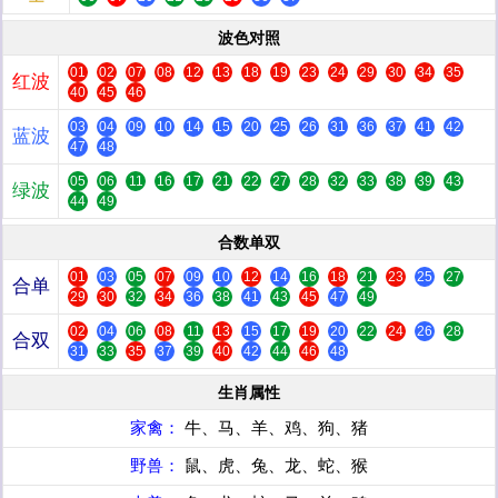
波色对照
01
02
07
08
12
13
18
19
23
24
29
30
34
35
红波
40
45
46
03
04
09
10
14
15
20
25
26
31
36
37
41
42
蓝波
47
48
05
06
11
16
17
21
22
27
28
32
33
38
39
43
绿波
44
49
合数单双
01
03
05
07
09
10
12
14
16
18
21
23
25
27
合单
29
30
32
34
36
38
41
43
45
47
49
02
04
06
08
11
13
15
17
19
20
22
24
26
28
合双
31
33
35
37
39
40
42
44
46
48
生肖属性
家禽：
牛、马、羊、鸡、狗、猪
野兽：
鼠、虎、兔、龙、蛇、猴